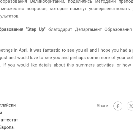
бразования Великобритании, поделились методами препод
 множество вопросов, которые помогут усовершенствовать 
ультатов.
разования “Step Up”
благодарит Департамент Образования
tings in April. It was fantastic to see you all and I hope you had a
ugust and would love to see you and perhaps some more of your col
 If you would like details about this summers activities, or how
глийски
Share:
й
 аттестат
Европа
,