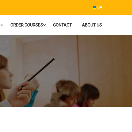
UA
S
ORDER COURSES
CONTACT
ABOUT US