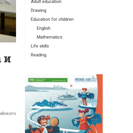
Adult education
Drawing
Education for children
English
Mathematics
Life skills
 и
Reading
ийского