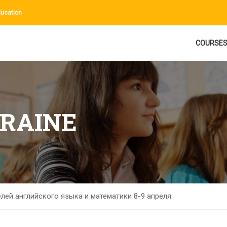
ucation
COURSE
KRAINE
лей английского языка и математики 8-9 апреля