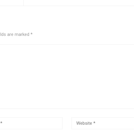
elds are marked
*