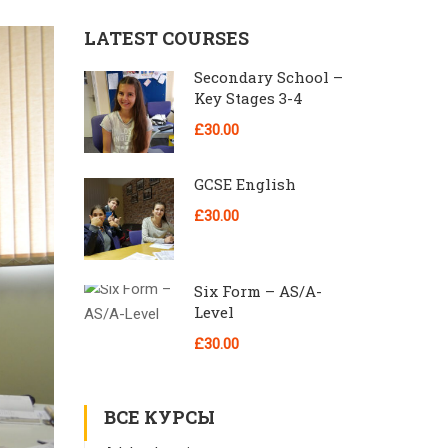
LATEST COURSES
Secondary School –
Key Stages 3-4
£30.00
GCSE English
£30.00
Six Form – AS/A-
Level
£30.00
ВСЕ КУРСЫ