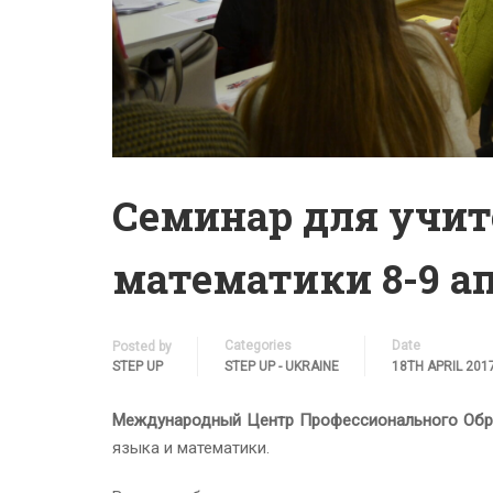
Семинар для учит
математики 8-9 а
Categories
Date
Posted by
STEP UP
STEP UP - UKRAINE
18TH APRIL 201
Международный Центр Профессионального Обра
языка и математики.