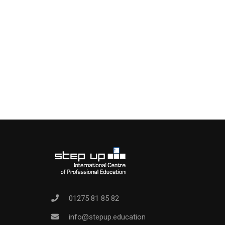
01275 81 85 82
info@stepup.education