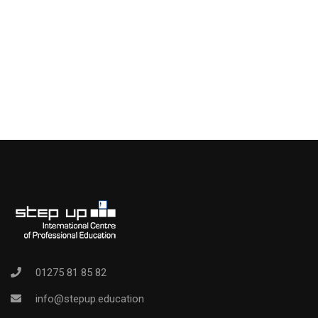
01275 81 85 82
info@stepup.education