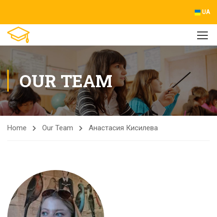
UA
OUR TEAM
Home
Our Team
Анастасия Кисилева