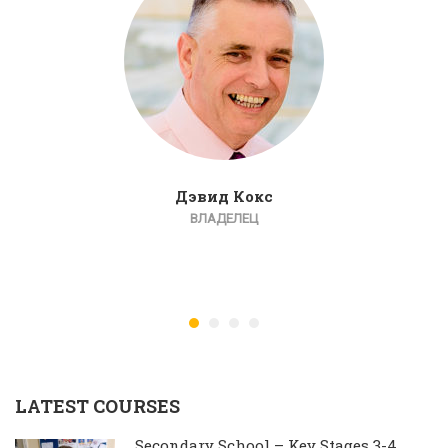
Дэвид Кокс
ВЛАДЕЛЕЦ
LATEST COURSES
Secondary School – Key Stages 3-4