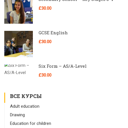
£30.00
GCSE English
£30.00
Six Form – AS/A-Level
£30.00
ВСЕ КУРСЫ
Adult education
Drawing
Education for children