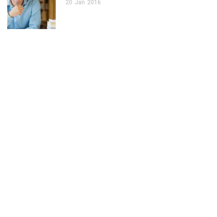
20
Jan
2016