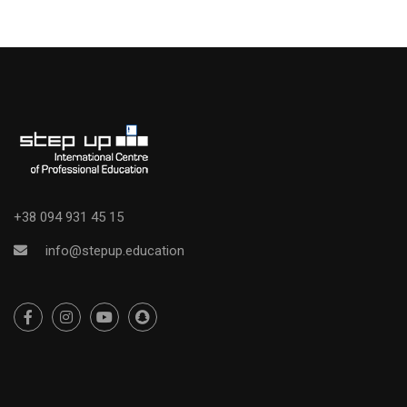
+38 094 931 45 15
info@stepup.education